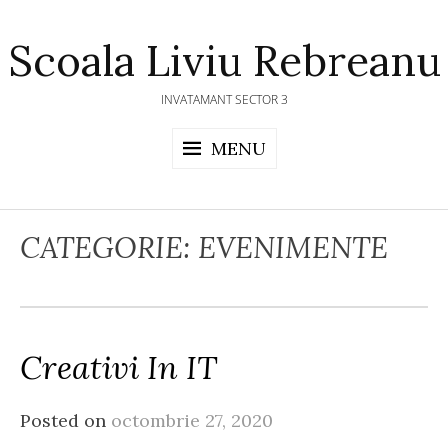
Skip
to
Scoala Liviu Rebreanu
content
INVATAMANT SECTOR 3
MENU
CATEGORIE:
EVENIMENTE
Creativi In IT
Posted on
octombrie 27, 2020