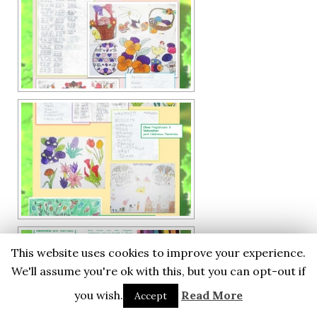
This website uses cookies to improve your experience.
We'll assume you're ok with this, but you can opt-out if
you wish.
Read More
Accept